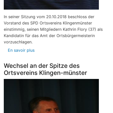
In seiner Sitzung vom 20.10.2018 beschloss der
Vorstand des SPD Ortsvereins Klingenmünster
einstimmig, seinen Mitgliedern Kathrin Flory (37) als
Kandidatin für das Amt der Ortsbürgermeisterin
vorzuschlagen.
En savoir plus
sur
Kathrin
Flory
Wechsel an der Spitze des
als
Ortsvereins Klingen-münster
Ortsbürgermeisterin
vorzuschlagen