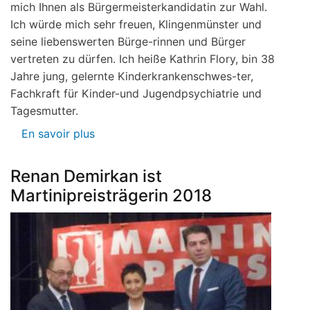
mich Ihnen als Bürgermeisterkandidatin zur Wahl.
Ich würde mich sehr freuen, Klingenmünster und
seine liebenswerten Bürge-rinnen und Bürger
vertreten zu dürfen. Ich heiße Kathrin Flory, bin 38
Jahre jung, gelernte Kinderkrankenschwes-ter,
Fachkraft für Kinder-und Jugendpsychiatrie und
Tagesmutter.
En savoir plus
sur
Ortsbürgermeister-
kandidatin
Renan Demirkan ist
Kathrin
Martinipreisträgerin 2018
Flory