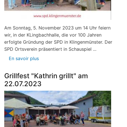
Am Sonntag, 5. November 2023 um 14 Uhr feiern
wir, in der KLingbachhalle, die vor 100 Jahren
erfolgte Gründung der SPD in Klingenmünster. Der
SPD Ortsverein präsentiert in Schauspiel ...
En savoir plus
sur
100
Jahre
Grillfest "Kathrin grillt" am
SPD-
22.07.2023
Klingenmünster