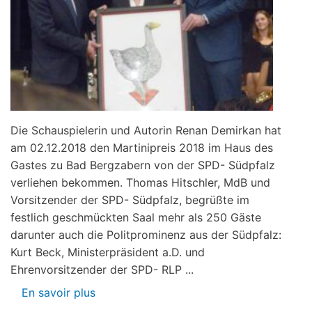
Die Schauspielerin und Autorin Renan Demirkan hat
am 02.12.2018 den Martinipreis 2018 im Haus des
Gastes zu Bad Bergzabern von der SPD- Südpfalz
verliehen bekommen. Thomas Hitschler, MdB und
Vorsitzender der SPD- Südpfalz, begrüßte im
festlich geschmückten Saal mehr als 250 Gäste
darunter auch die Politprominenz aus der Südpfalz:
Kurt Beck, Ministerpräsident a.D. und
Ehrenvorsitzender der SPD- RLP ...
En savoir plus
sur
Renan