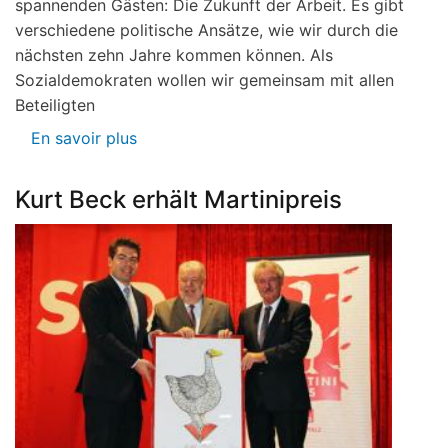
spannenden Gästen: Die Zukunft der Arbeit. Es gibt
verschiedene politische Ansätze, wie wir durch die
nächsten zehn Jahre kommen können. Als
Sozialdemokraten wollen wir gemeinsam mit allen
Beteiligten
En savoir plus
sur
Zukunft
der
Kurt Beck erhält Martinipreis
Arbeit
-
Arbeit
der
Zukunft