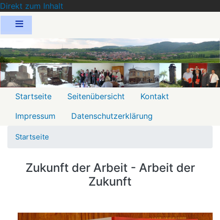
Direkt zum Inhalt
Menu
Startseite
Seitenübersicht
Kontakt
2
Impressum
Datenschutzerklärung
Startseite
Zukunft der Arbeit - Arbeit der
Zukunft