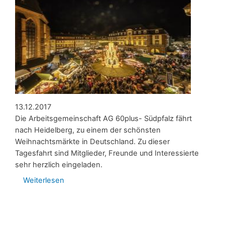
13.12.2017
Die Arbeitsgemeinschaft AG 60plus- Südpfalz fährt
nach Heidelberg, zu einem der schönsten
Weihnachtsmärkte in Deutschland. Zu dieser
Tagesfahrt sind Mitglieder, Freunde und Interessierte
sehr herzlich eingeladen.
Weiterlesen
über
Jahresabschlußfahrt
zum
Weihnachtsmarkt