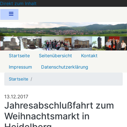
Direkt zum Inhalt
Menu
Startseite
Seitenübersicht
Kontakt
2
Impressum
Datenschutzerklärung
Startseite
13.12.2017
Jahresabschlußfahrt zum
Weihnachtsmarkt in
Heidelberg