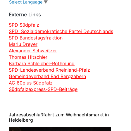
Select Language
▼
Externe Links
SPD Südpfalz
SPD Sozialdemokratische Partei Deutschlands
SPD Bundestagsfraktion
Marlu Dreyer
Alexander Schweitzer
Thomas Hitschler
Barbara Schleicher-Rothmund
SPD-Landesverband Rheinland-Pfalz
Gemeindeverband Bad Bergzabern
AG 60plus Südpfalz
Südpfalzexpress-SPD-Beiträge
Jahresabschlußfahrt zum Weihnachtsmarkt in
Heidelberg