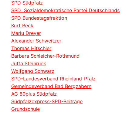
SPD Südpfalz
SPD Sozialdemokratische Partei Deutschlands
SPD Bundestagsfraktion
Kurt Beck
Marlu Dreyer
Alexander Schweitzer
Thomas Hitschler
Barbara Schleicher-Rothmund
Jutta Steinruck
Wolfgang Schwarz
SPD-Landesverband Rheinland-Pfalz
Gemeindeverband Bad Bergzabern
AG 60plus Südpfalz
Südpfalzexpress-SPD-Beiträge
Grundschule