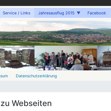
Service / Links
Jahresausflug 2015
Facebook
ssum
Datenschutzerklärung
 zu Webseiten