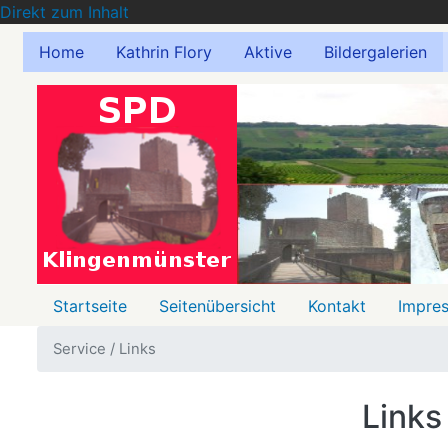
Direkt zum Inhalt
Home
Kathrin Flory
Aktive
Bildergalerien
Menu
Startseite
Seitenübersicht
Kontakt
Impre
2
Service / Links
Links