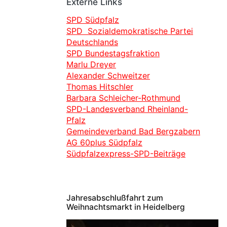
Externe Links
SPD Südpfalz
SPD Sozialdemokratische Partei
Deutschlands
SPD Bundestagsfraktion
Marlu Dreyer
Alexander Schweitzer
Thomas Hitschler
Barbara Schleicher-Rothmund
SPD-Landesverband Rheinland-
Pfalz
Gemeindeverband Bad Bergzabern
AG 60plus Südpfalz
Südpfalzexpress-SPD-Beiträge
Jahresabschlußfahrt zum
Weihnachtsmarkt in Heidelberg