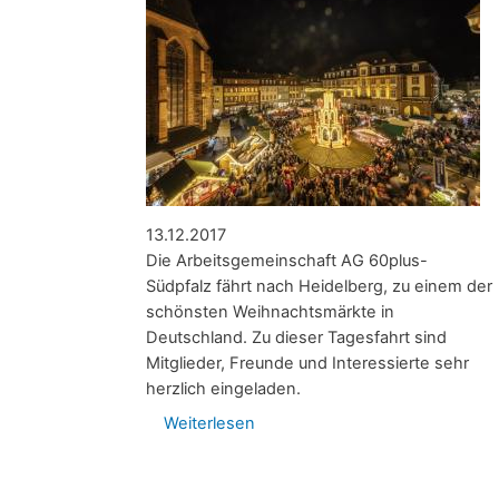
13.12.2017
Die Arbeitsgemeinschaft AG 60plus-
Südpfalz fährt nach Heidelberg, zu einem der
schönsten Weihnachtsmärkte in
Deutschland. Zu dieser Tagesfahrt sind
Mitglieder, Freunde und Interessierte sehr
herzlich eingeladen.
Weiterlesen
über
Jahresabschlußfahrt
zum