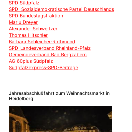
SPD Südpfalz
SPD Sozialdemokratische Partei Deutschlands
SPD Bundestagsfraktion
Marlu Dreyer
Alexander Schweitzer
Thomas Hitschler
Barbara Schleicher-Rothmund
SPD-Landesverband Rheinland-Pfalz
Gemeindeverband Bad Bergzabern
AG 60plus Südpfalz
Südpfalzexpress-SPD-Beiträge
Jahresabschlußfahrt zum Weihnachtsmarkt in
Heidelberg