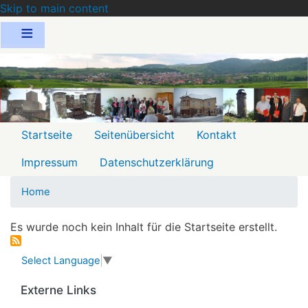
Skip to main content
Menu
Startseite
Seitenübersicht
Kontakt
2
Impressum
Datenschutzerklärung
Home
Es wurde noch kein Inhalt für die Startseite erstellt.
Select Language
▼
Externe Links