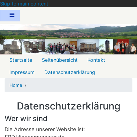
Skip to main content
Menu
Startseite
Seitenübersicht
Kontakt
2
Impressum
Datenschutzerklärung
Home
Datenschutzerklärung
Wer wir sind
Die Adresse unserer Website ist:
SPD.klingenmuenster.de.