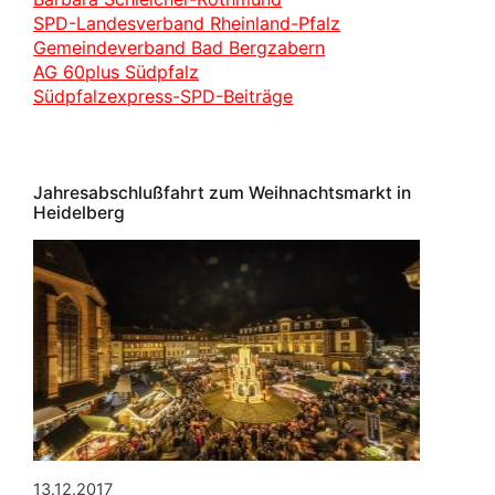
SPD-Landesverband Rheinland-Pfalz
Gemeindeverband Bad Bergzabern
AG 60plus Südpfalz
Südpfalzexpress-SPD-Beiträge
Jahresabschlußfahrt zum Weihnachtsmarkt in
Heidelberg
13.12.2017