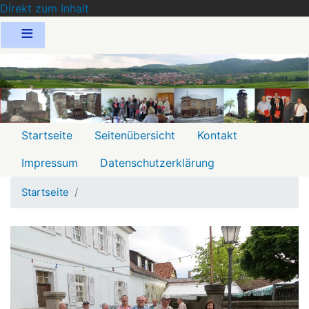
Direkt zum Inhalt
Menu
Startseite
Seitenübersicht
Kontakt
2
Impressum
Datenschutzerklärung
Startseite