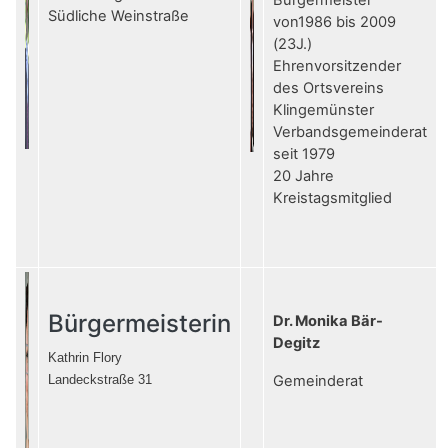
Bürgermeister
Südliche Weinstraße
von1986 bis 2009
(23J.)
Ehrenvorsitzender
des Ortsvereins
Klingemünster
Verbandsgemeinderat
seit 1979
20 Jahre
Kreistagsmitglied
Bürgermeisterin
Dr. Monika Bär-
Degitz
Kathrin Flory
Landeckstraße 31
Gemeinderat