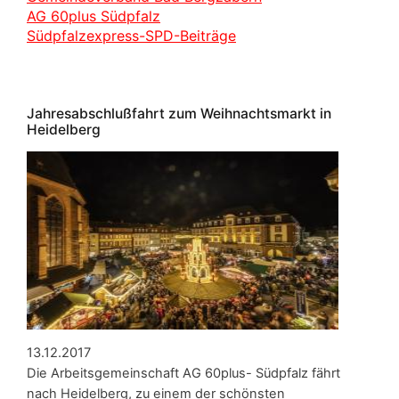
AG 60plus Südpfalz
Südpfalzexpress-SPD-Beiträge
Jahresabschlußfahrt zum Weihnachtsmarkt in
Heidelberg
13.12.2017
Die Arbeitsgemeinschaft AG 60plus- Südpfalz fährt
nach Heidelberg, zu einem der schönsten