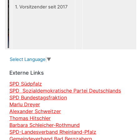
1. Vorsitzender seit 2017
Select Language
▼
Externe Links
SPD Südpfalz
SPD Sozialdemokratische Partei Deutschlands
SPD Bundestagsfraktion
Marlu Dreyer
Alexander Schweitzer
Thomas Hitschler
Barbara Schleicher-Rothmund
SPD-Landesverband Rheinland-Pfalz
Gemeindeverband Bad Bergzabern